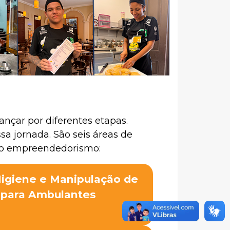
nçar por diferentes etapas.
sa jornada. São seis áreas de
o ao empreendedorismo:
igiene e Manipulação de
 para Ambulantes