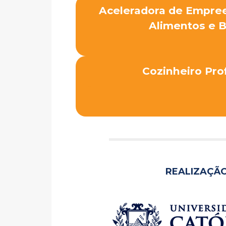
Aceleradora de Empr
Alimentos e 
Cozinheiro Prof
REALIZAÇÃO