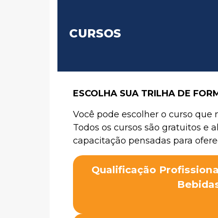
CURSOS
ESCOLHA SUA TRILHA DE FO
Você pode escolher o curso que 
Todos os cursos são gratuitos e 
capacitação pensadas para oferec
Qualificação Profission
Bebida