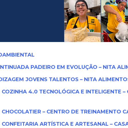
OAMBIENTAL
TINUADA PADEIRO EM EVOLUÇÃO – NITA AL
IZAGEM JOVENS TALENTOS – NITA ALIMENTO
OZINHA 4.0 TECNOLÓGICA E INTELIGENTE –
CHOCOLATIER – CENTRO DE TREINAMENTO C
ONFEITARIA ARTÍSTICA E ARTESANAL – CASA