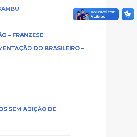
 BAMBU
O – FRANZESE
ENTAÇÃO DO BRASILEIRO –
OS SEM ADIÇÃO DE