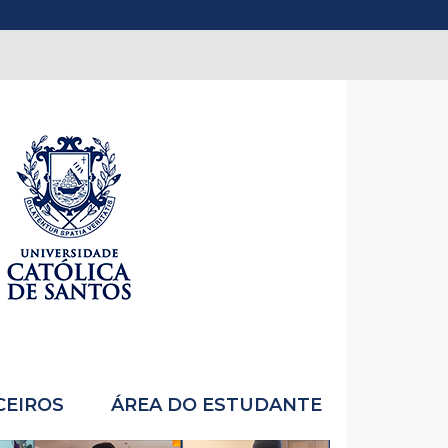
CEIROS
ÁREA DO ESTUDANTE