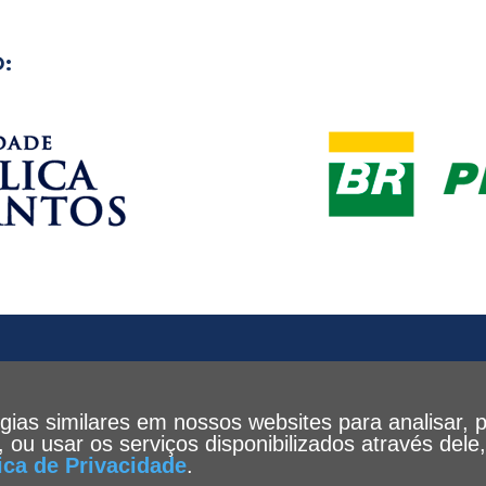
:
ogias similares em nossos websites para analisar, 
te, ou usar os serviços disponibilizados através de
tica de Privacidade
.