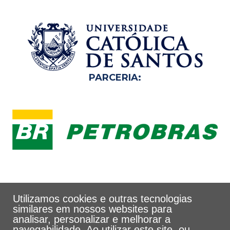
PARCERIA:
Utilizamos cookies e outras tecnologias
similares em nossos websites para
analisar, personalizar e melhorar a
navegabilidade. Ao utilizar este site, ou