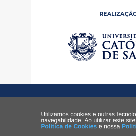
REALIZAÇÃO
Utilizamos cookies e outras tecnol
navegabilidade. Ao utilizar este si
Política de Cookies
e nossa
Polí