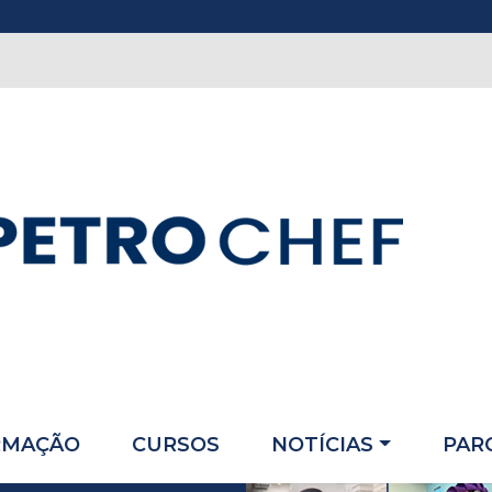
RMAÇÃO
CURSOS
NOTÍCIAS
PAR