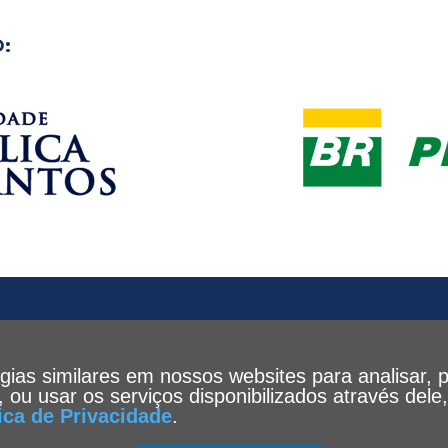
:
ogias similares em nossos websites para analisar, 
te, ou usar os serviços disponibilizados através de
tica de Privacidade
.