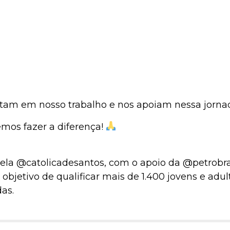
tam em nosso trabalho e nos apoiam nessa jorna
emos fazer a diferença!
 pela @catolicadesantos, com o apoio da @petrobr
objetivo de qualificar mais de 1.400 jovens e adul
as.