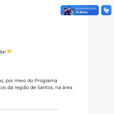
da!
as, por meio do Programa
tos da região de Santos, na área