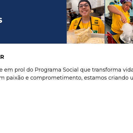
S
OR
ne em prol do Programa Social que transforma vid
m paixão e comprometimento, estamos criando um