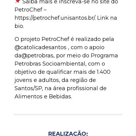
Saiba mais e inscreva-se no site do
PetroChef –
https://petrochef.unisantos.br/. Link na
bio.
O projeto PetroChef é realizado pela
@catolicadesantos , com o apoio
da@petrobras, por meio do Programa
Petrobras Socioambiental, com o
objetivo de qualificar mais de 1.400
jovens e adultos, da região de
Santos/SP, na área profissional de
Alimentos e Bebidas.
REALIZAÇÃO: