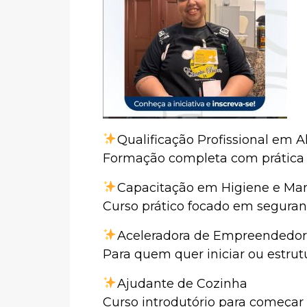
Qualificação Profissional em 
Formação completa com prática n
Capacitação em Higiene e Ma
Curso prático focado em seguranç
Aceleradora de Empreendedor
Para quem quer iniciar ou estrut
Ajudante de Cozinha
Curso introdutório para começar