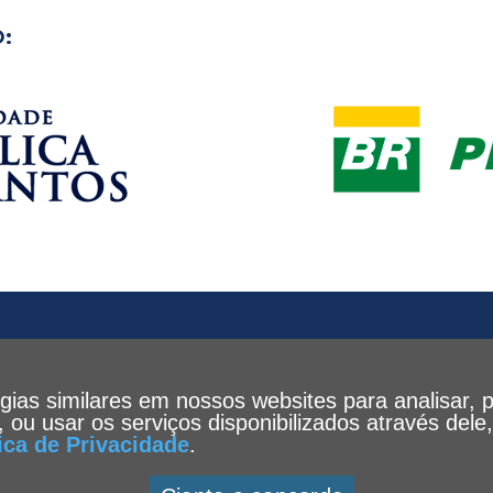
:
ogias similares em nossos websites para analisar, 
te, ou usar os serviços disponibilizados através de
tica de Privacidade
.