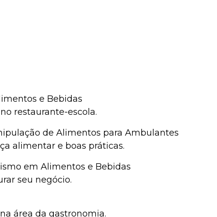
Alimentos e Bebidas
o restaurante-escola.
nipulação de Alimentos para Ambulantes
a alimentar e boas práticas.
ismo em Alimentos e Bebidas
urar seu negócio.
 na área da gastronomia.