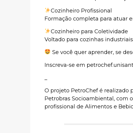
Cozinheiro Profissional
Formação completa para atuar em
Cozinheiro para Coletividade
Voltado para cozinhas industriai
Se você quer aprender, se dese
Inscreva-se em petrochef.unisant
_
O projeto PetroChef é realizado
Petrobras Socioambiental, com o 
profissional de Alimentos e Bebid