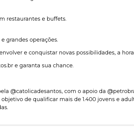
 restaurantes e buffets.
s e grandes operações.
nvolver e conquistar novas possibilidades, a hora
os.br e garanta sua chance.
 pela @catolicadesantos, com o apoio da @petrob
objetivo de qualificar mais de 1.400 jovens e adul
as.