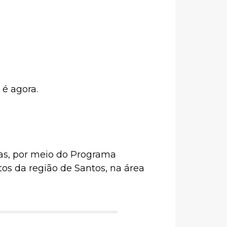
 é agora.
ras, por meio do Programa
tos da região de Santos, na área