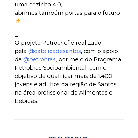
uma cozinha 4.0,
abrimos também portas para o futuro.
_
O projeto Petrochef é realizado
pela
@catolicadesantos
, com o apoio
da
@petrobras
, por meio do Programa
Petrobras Socioambiental, com o
objetivo de qualificar mais de 1.400
jovens e adultos da região de Santos,
na área profissional de Alimentos e
Bebidas.